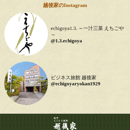
越後家のInstagram
echigoya1.3. ～一汁三菜 えちごや
～
@1.3.echigoya
ビジネス旅館 越後家
@echigoyaryokan1929