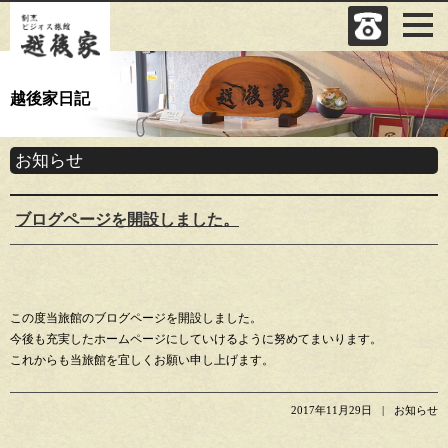
越後家日記
お知らせ
ブログページを開設しました。
この度当旅館のブログページを開設しました。
今後も充実したホームページにしていけるように努めてまいります。
これからも当旅館を宜しくお願い申し上げます。
2017年11月29日
お知らせ