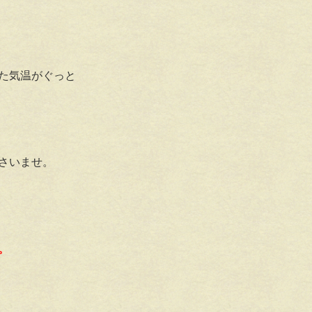
た気温がぐっと
さいませ。
。