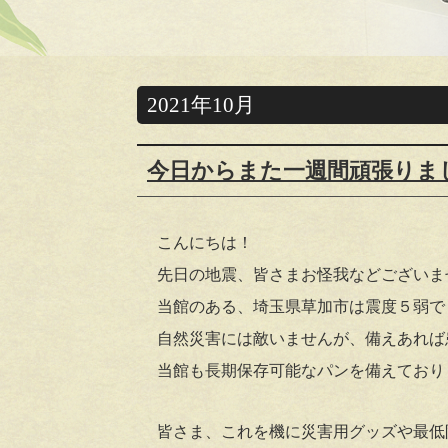
2021年10月
今日からまた一週間頑張りま
こんにちは！
先日の地震、皆さまお怪我などございま
当館のある、埼玉県草加市は震度５弱で
自然災害には敵いませんが、備えあれば
当館も長期保存可能なパンを備えており
皆さま、これを機に災害用グッズや最低