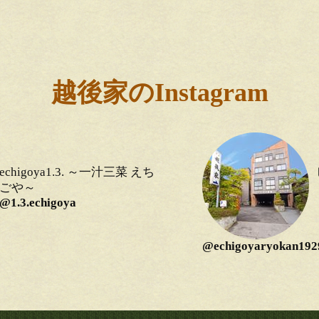
越後家のInstagram
echigoya1.3. ～一汁三菜 えち
ごや～
@1.3.echigoya
@echigoyaryokan192