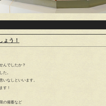
しょう！
せんでしたか？
した。
患いなしといいます。
ます！
限の備蓄など