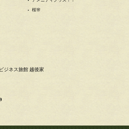
アメニティグッズ！！
桜🌸
ビジネス旅館 越後家
9