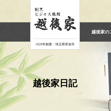
ホーム
越後家の
1929年創業・埼玉県草加市
越後家日記