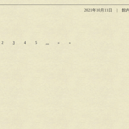
2021年10月11日
館
2
3
4
5
...
»
»