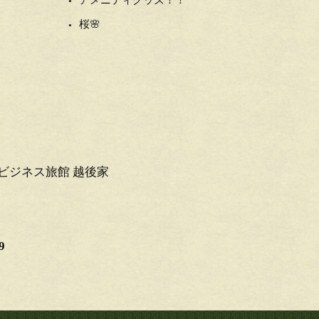
アメニティグッズ！！
桜🌸
ビジネス旅館 越後家
9