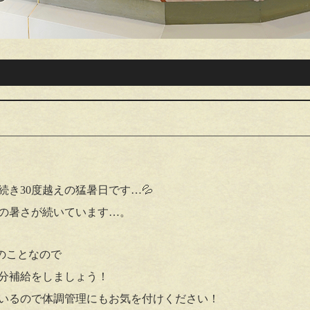
き30度越えの猛暑日です…💦
の暑さが続いています…。
とのことなので
分補給をしましょう！
いるので体調管理にもお気を付けください！