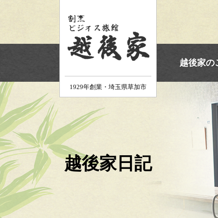
ホーム
越後家の
1929年創業・埼玉県草加市
越後家日記