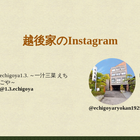
越後家のInstagram
echigoya1.3. ～一汁三菜 えち
ごや～
@1.3.echigoya
@echigoyaryokan192