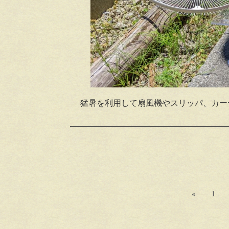
猛暑を利用して扇風機やスリッパ、カー
«
1