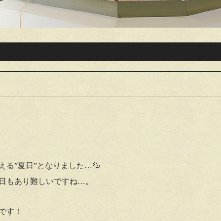
る”夏日”となりました…💦
日もあり難しいですね…。
です！