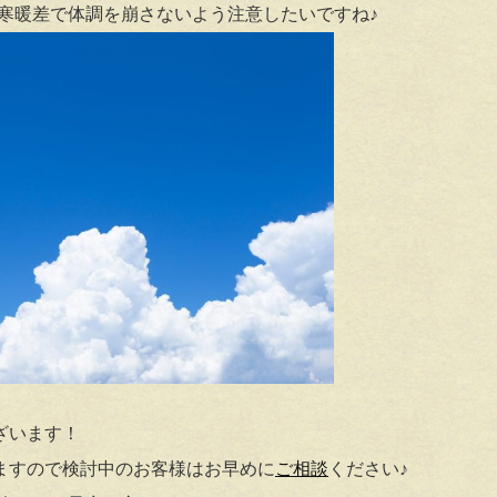
寒暖差で体調を崩さないよう注意したいですね♪
ざいます！
ますので検討中のお客様はお早めに
ご相談
ください♪