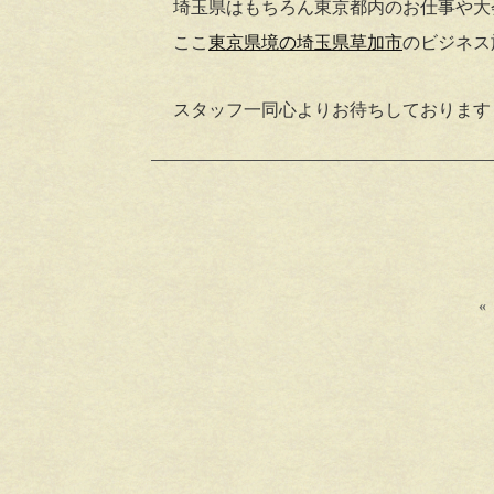
埼玉県はもちろん東京都内のお仕事や大
ここ
東京県境の埼玉県草加市
のビジネス
スタッフ一同心よりお待ちしております
«