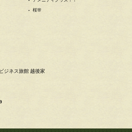
アメニティグッズ！！
桜🌸
ビジネス旅館 越後家
9