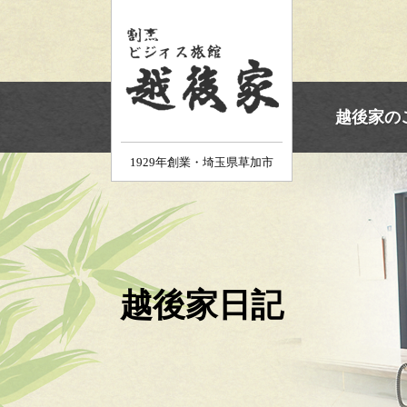
ホーム
越後家の
1929年創業・埼玉県草加市
越後家日記