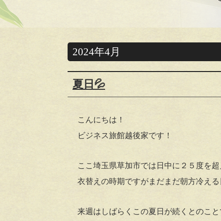
2024年4月
夏日💦
こんにちは！
ビジネス旅館越後家です！
ここ埼玉県草加市では日中に２５度を超え
衣替えの時期ですがまだまだ朝方冷える
来週はしばらくこの夏日が続くとのこと