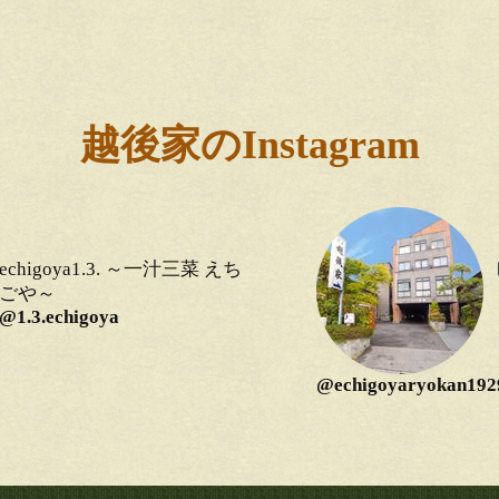
越後家のInstagram
echigoya1.3. ～一汁三菜 えち
ごや～
@1.3.echigoya
@echigoyaryokan192