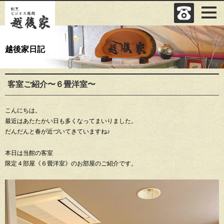
越後家日記
客室ご紹介〜６畳洋室〜
こんにちは。
最近はあたたかい日も多くなってまいりました。
だんだんと春が近づいてきていますね♪
本日は当館の客室
限定４部屋《６畳洋室》のお部屋のご紹介です。