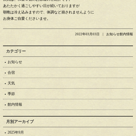
あたたかく過ごしやすい日が続いておりますが
朝晩は冷え込みますので、体調など崩されませんように
お身体ご自愛くださいませ。
2022年03月03日
お知らせ館内情報
カテゴリー
お知らせ
合宿
天気
季節
館内情報
月別アーカイブ
2025年9月