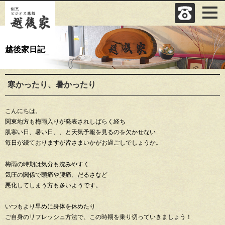
越後家日記
寒かったり、暑かったり
こんにちは。
関東地方も梅雨入りが発表されしばらく経ち
肌寒い日、暑い日、、と天気予報を見るのを欠かせない
毎日が続ておりますが皆さまいかがお過ごしでしょうか。
梅雨の時期は気分も沈みやすく
気圧の関係で頭痛や腰痛、だるさなど
悪化してしまう方も多いようです。
いつもより早めに身体を休めたり
ご自身のリフレッシュ方法で、この時期を乗り切っていきましょう！