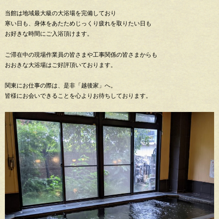
当館は地域最大級の大浴場を完備しており
寒い日も、身体をあたためじっくり疲れを取りたい日も
お好きな時間にご入浴頂けます。
ご滞在中の現場作業員の皆さまや工事関係の皆さまからも
おおきな大浴場はご好評頂いております。
関東にお仕事の際は、是非「越後家」へ。
皆様にお会いできることを心よりお待ちしております。