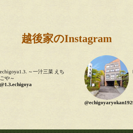
越後家のInstagram
echigoya1.3. ～一汁三菜 えち
ごや～
@1.3.echigoya
@echigoyaryokan192