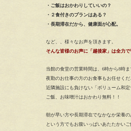
・ご飯はおかわりしていいの？
・２食付きのプランはある？
・長期滞在だから、健康面が心配。
など、、様々なお声を頂きます。
そんな皆様のお声に「越後家」は全力で寄
当館の食堂の営業時間は、6時から8時まで
夜勤のお仕事の方のお食事もお任せくだ
近隣施設にも負けない「ボリューム和定
ご飯、お味噌汁はおかわり無料！！
朝が早い方や長期滞在でなかなか栄養の
という方でもお腹いっぱいあたたかいご飯