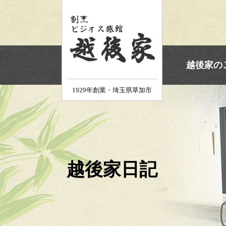
ホーム
越後家の
1929年創業・埼玉県草加市
越後家日記