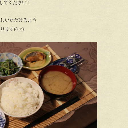
してください！
ごしいただけるよう
す(^_^)