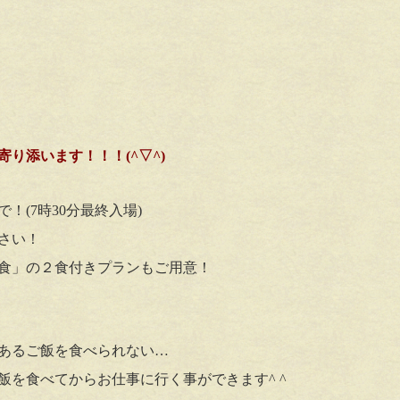
り添います！！！(^▽^)
！(7時30分最終入場)
さい！
食」の２食付きプランもご用意！
あるご飯を食べられない…
を食べてからお仕事に行く事ができます^ ^