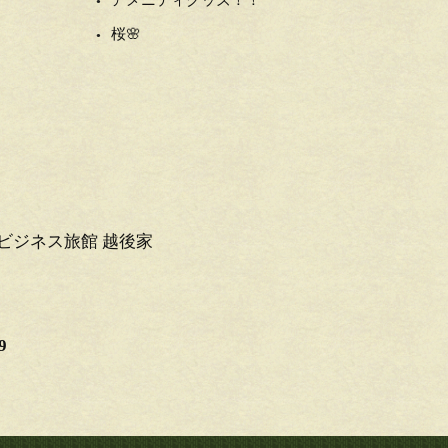
アメニティグッズ！！
桜🌸
ビジネス旅館 越後家
9