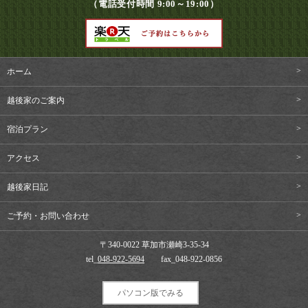
（電話受付時間 9:00～19:00）
ホーム
越後家のご案内
宿泊プラン
アクセス
越後家日記
ご予約・お問い合わせ
〒340-0022 草加市瀬崎3-35-34
tel_
048-922-5694
fax_048-922-0856
パソコン版でみる