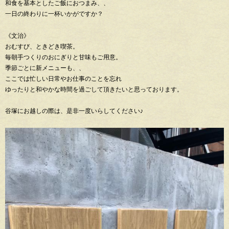
和食を基本としたご飯におつまみ、、
一日の終わりに一杯いかがですか？
《文治》
おむすび、ときどき喫茶。
毎朝手つくりのおにぎりと甘味もご用意。
季節ごとに新メニューも、、
ここでは忙しい日常やお仕事のことを忘れ
ゆったりと和やかな時間を過ごして頂きたいと思っております。
谷塚にお越しの際は、是非一度いらしてください♪