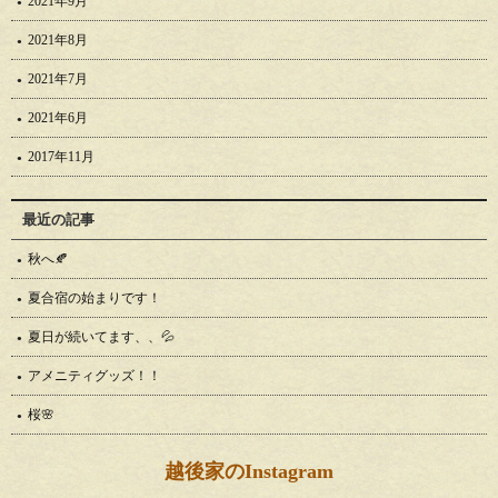
2021年9月
2021年8月
2021年7月
2021年6月
2017年11月
最近の記事
秋へ🍂
夏合宿の始まりです！
夏日が続いてます、、💦
アメニティグッズ！！
桜🌸
越後家のInstagram