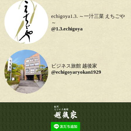
echigoya1.3. ～一汁三菜 えちごや
～
@1.3.echigoya
ビジネス旅館 越後家
@echigoyaryokan1929