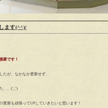
す(^^)/
後家です！
したが、なかなか更新せず、
、(‘_’)
の更新も頑張ってUPしていきたいと思います！