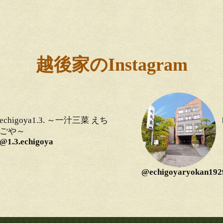
越後家のInstagram
echigoya1.3. ～一汁三菜 えち
ごや～
@1.3.echigoya
@echigoyaryokan192