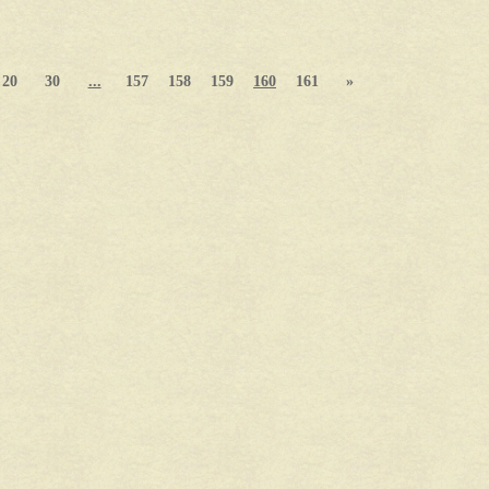
20
30
...
157
158
159
160
161
»