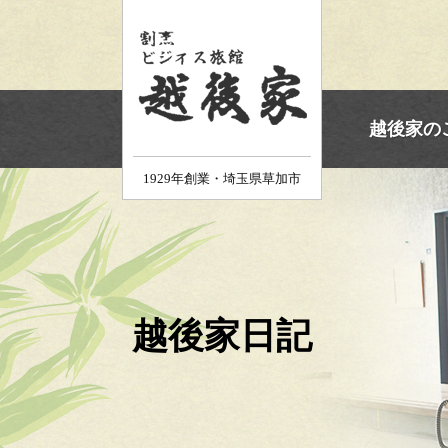
ホーム
越後家の
1929年創業・埼玉県草加市
越後家日記