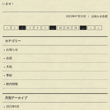
いませ！
2025年07月31日
お知らせ合宿
«
1
2
3
4
5
...
10
20
30
...
»
»
カテゴリー
お知らせ
合宿
天気
季節
館内情報
月別アーカイブ
2025年9月