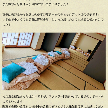
また賑やかな夏休みが当館にやってまいりました！
画像は長野県からお越しの少年野球チームのチェックアウト後の様子です♪
小学生で小さくても流石は野球少年！といった感じのとても綺麗な後片付けで
した！
まだ夏合宿始まったばかりですが、スタッフ一同精いっぱい皆様のサポートを
してまいります！
関東で合宿や遠征をご検討中の皆様はぜひビジネス旅館越後家にお越しくださ