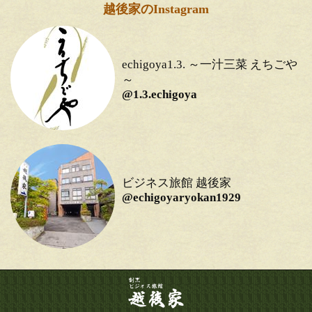
越後家のInstagram
echigoya1.3. ～一汁三菜 えちごや
～
@1.3.echigoya
ビジネス旅館 越後家
@echigoyaryokan1929