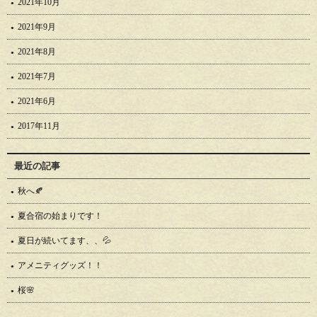
2021年10月
2021年9月
2021年8月
2021年7月
2021年6月
2017年11月
最近の記事
秋へ🍂
夏合宿の始まりです！
夏日が続いてます、、💦
アメニティグッズ！！
桜🌸